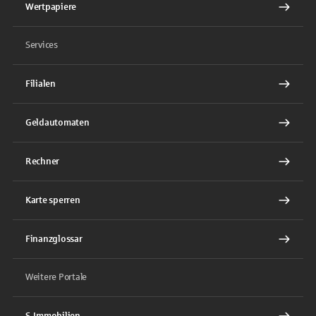
Wertpapiere
Services
Filialen
Geldautomaten
Rechner
Karte sperren
Finanzglossar
Weitere Portale
S-Immobilien