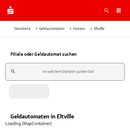
Suche
Navi
Standorte
Geldautomaten
Hessen
Eltville
Filiale oder Geldautomat suchen
Suchfeld
Geldautomaten
in
Eltville
Loading (MapContainer)