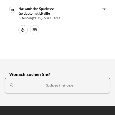
Nassauische Sparkasse
Geldautomat
Eltville
Gutenbergstr. 15, 65343 Eltville
Wonach suchen Sie?
Suchfeld
Tippen Sie, um nach Themen zu suchen. Verwenden Sie die Pfeil-T