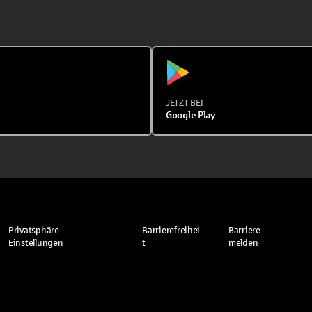
JETZT BEI
Google Play
Privatsphäre-
Barrierefreihei
Barriere
Einstellungen
t
melden