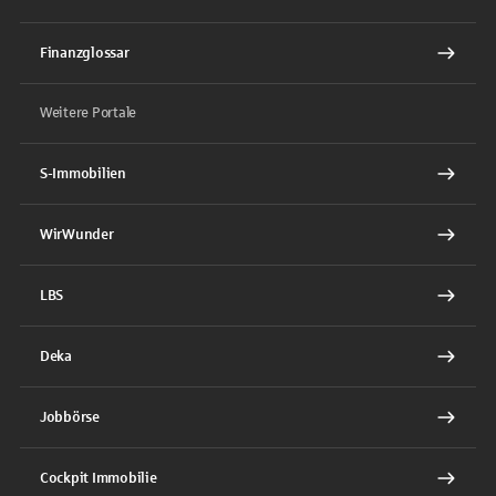
Finanzglossar
Weitere Portale
S-Immobilien
WirWunder
LBS
Deka
Jobbörse
Cockpit Immobilie