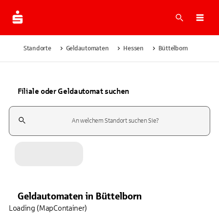
Suche
Navi
Standorte
Geldautomaten
Hessen
Büttelborn
Filiale oder Geldautomat suchen
Suchfeld
Geldautomaten
in
Büttelborn
Loading (MapContainer)