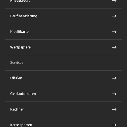
Privatkredit
Baufinanzierung
Kreditkarte
Wertpapiere
Services
Filialen
Geldautomaten
Rechner
Karte sperren