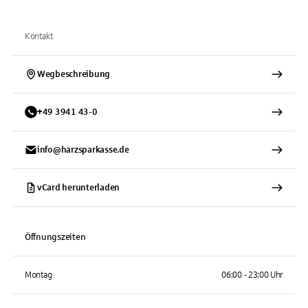
Kontakt
Wegbeschreibung
+
49
3941
43-0
info@harzsparkasse.de
vCard herunterladen
Öffnungszeiten
Montag
06:00 - 23:00 Uhr