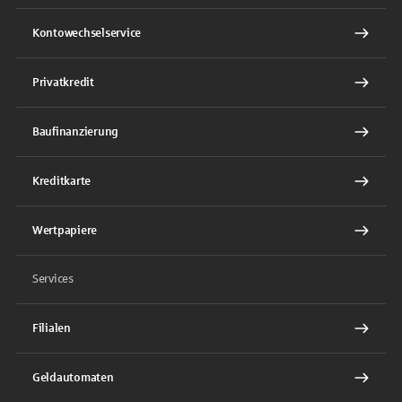
Kontowechselservice
Privatkredit
Baufinanzierung
Kreditkarte
Wertpapiere
Services
Filialen
Geldautomaten