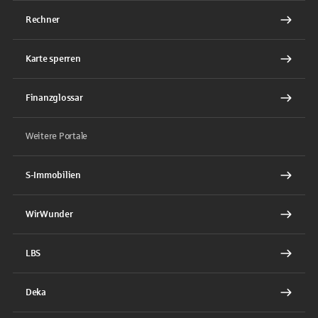
Rechner
Karte sperren
Finanzglossar
Weitere Portale
S-Immobilien
WirWunder
LBS
Deka