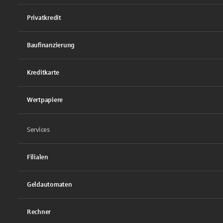
Privatkredit
Baufinanzierung
Kreditkarte
Wertpapiere
Services
Filialen
Geldautomaten
Rechner