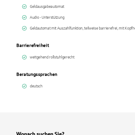
Geldausgabeautomat
Audio - Unterstützung
Geldautomat mit Auszahlfunktion, teilweise barrierefrei, mit Kopfh
Barrierefreiheit
weitgehend rollstuhlgerecht
Beratungssprachen
deutsch
Wonach suchen Sie?