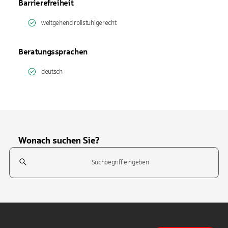
Barrierefreiheit
weitgehend rollstuhlgerecht
Beratungssprachen
deutsch
Wonach suchen Sie?
Suchfeld
Tippen Sie, um nach Themen zu suchen. Verwenden Sie die Pfeil-T