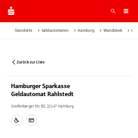
Suche
Navi
Standorte
Geldautomaten
Hamburg
Wandsbek
Ham
Zurück zur Liste
Hamburger Sparkasse
Geldautomat Rahlstedt
Greifenberger Str. 85, 22147 Hamburg