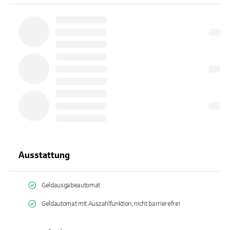
Ausstattung
Geldausgabeautomat
Geldautomat mit Auszahlfunktion, nicht barrierefrei