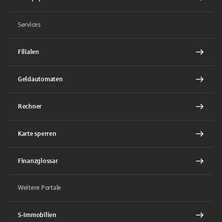
Services
Filialen
Geldautomaten
Rechner
Karte sperren
Finanzglossar
Weitere Portale
S-Immobilien