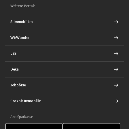
Weitere Portale
S-Immobilien
WirWunder
LBS
Deka
Jobbörse
Cockpit Immobilie
App Sparkasse