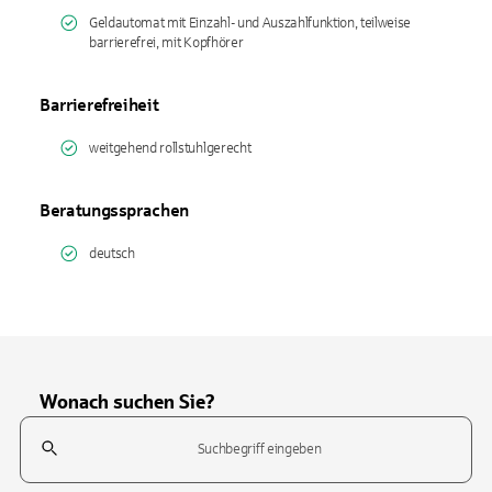
Geldautomat mit Einzahl- und Auszahlfunktion, teilweise
barrierefrei, mit Kopfhörer
Barrierefreiheit
weitgehend rollstuhlgerecht
Beratungssprachen
deutsch
Wonach suchen Sie?
Suchfeld