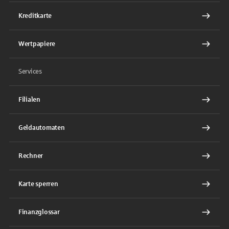
Kreditkarte
Wertpapiere
Services
Filialen
Geldautomaten
Rechner
Karte sperren
Finanzglossar