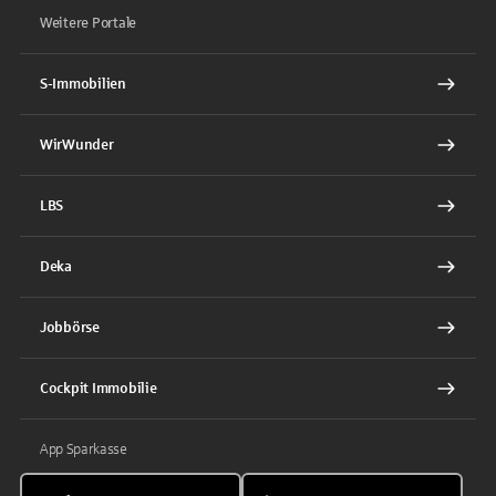
Weitere Portale
S-Immobilien
WirWunder
LBS
Deka
Jobbörse
Cockpit Immobilie
App Sparkasse