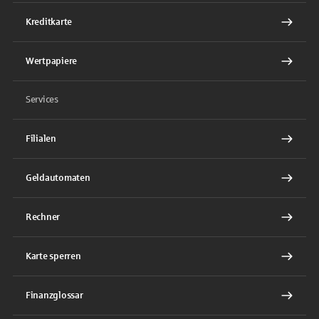
Kreditkarte
Wertpapiere
Services
Filialen
Geldautomaten
Rechner
Karte sperren
Finanzglossar