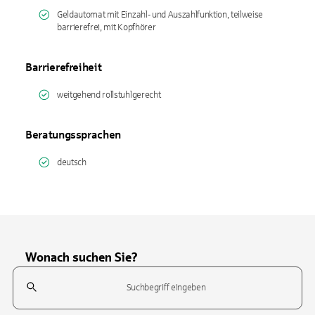
Geldautomat mit Einzahl- und Auszahlfunktion, teilweise
barrierefrei, mit Kopfhörer
Barrierefreiheit
weitgehend rollstuhlgerecht
Beratungssprachen
deutsch
Wonach suchen Sie?
Suchfeld