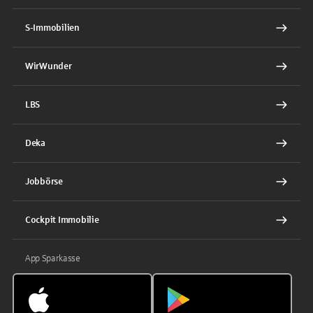
S-Immobilien
WirWunder
LBS
Deka
Jobbörse
Cockpit Immobilie
App Sparkasse