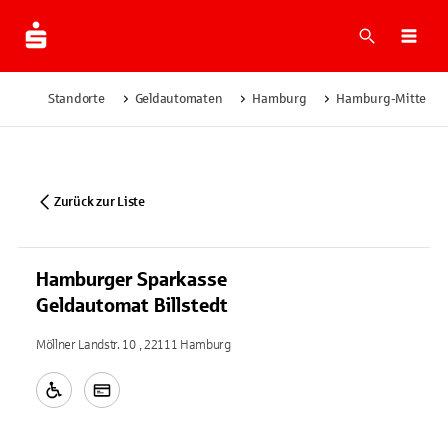
Suche
Navi
Standorte
Geldautomaten
Hamburg
Hamburg-Mitte
Zurück zur Liste
Hamburger Sparkasse
Geldautomat Billstedt
Möllner Landstr. 10 , 22111 Hamburg