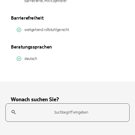
barrierefrei, mit Kopfhörer
Barrierefreiheit
weitgehend rollstuhlgerecht
Beratungssprachen
deutsch
Wonach suchen Sie?
Suchfeld
Tippen Sie, um nach Themen zu suchen. Verwenden Sie die Pfeil-T