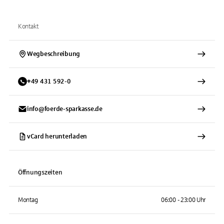
Kontakt
Wegbeschreibung
+
49
431
592-0
info@foerde-sparkasse.de
vCard herunterladen
Öffnungszeiten
Montag
06:00 - 23:00 Uhr