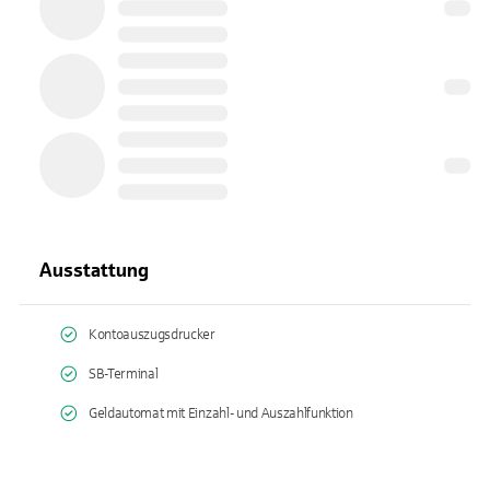
Ausstattung
Kontoauszugsdrucker
SB-Terminal
Geldautomat mit Einzahl- und Auszahlfunktion