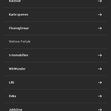
Rechner
Karte sperren
Finanzglossar
Weitere Portale
S-Immobilien
WirWunder
LBS
Deka
Jobbörse