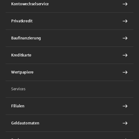
Kontowechselservice
Privatkredit
Baufinanzierung
Kreditkarte
Wertpapiere
Services
Filialen
Geldautomaten