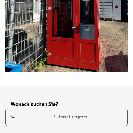
Wonach suchen Sie?
Suchfeld
Tippen Sie, um nach Themen zu suchen. Verwenden Sie die Pfeil-T