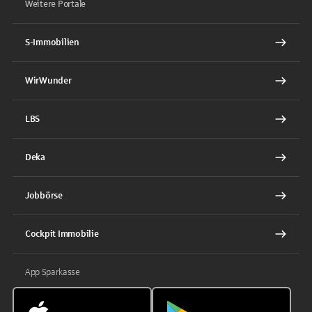
Weitere Portale
S-Immobilien
WirWunder
LBS
Deka
Jobbörse
Cockpit Immobilie
App Sparkasse