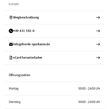
Kontakt
Wegbeschreibung
+
49
431
592-0
info@foerde-sparkasse.de
vCard herunterladen
Öffnungszeiten
Montag
00:00 - 24:00 Uhr
Dienstag
00:00 - 24:00 Uhr