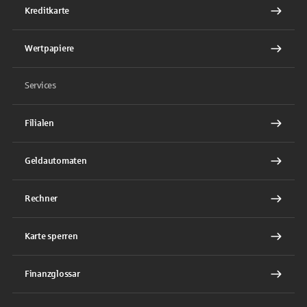
Kreditkarte
Wertpapiere
Services
Filialen
Geldautomaten
Rechner
Karte sperren
Finanzglossar