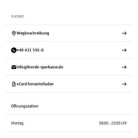
Kontakt
Wegbeschreibung
+
49
431
592-0
info@foerde-sparkasse.de
vCard herunterladen
Öffnungszeiten
Montag
06:00 - 23:00 Uhr