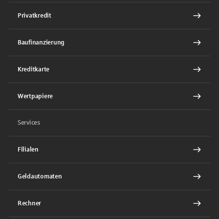
Privatkredit
Baufinanzierung
Kreditkarte
Wertpapiere
Services
Filialen
Geldautomaten
Rechner