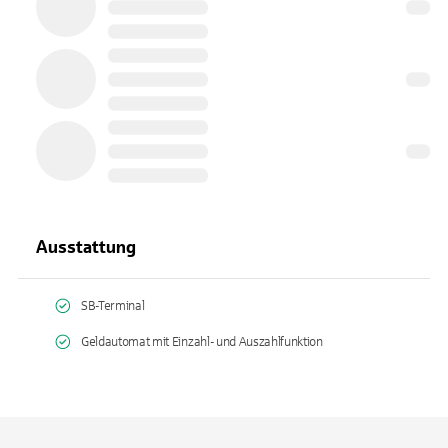
Ausstattung
SB-Terminal
Geldautomat mit Einzahl- und Auszahlfunktion