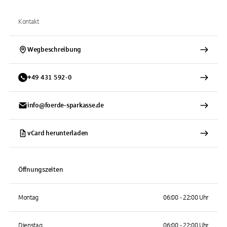
Kontakt
Wegbeschreibung
+
49
431
592-0
info@foerde-sparkasse.de
vCard herunterladen
Öffnungszeiten
Montag
06:00 - 22:00 Uhr
Dienstag
06:00 - 22:00 Uhr