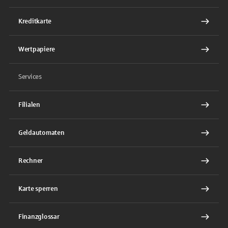
Kreditkarte
Wertpapiere
Services
Filialen
Geldautomaten
Rechner
Karte sperren
Finanzglossar