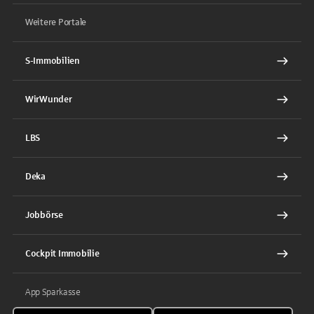
Weitere Portale
S-Immobilien
WirWunder
LBS
Deka
Jobbörse
Cockpit Immobilie
App Sparkasse