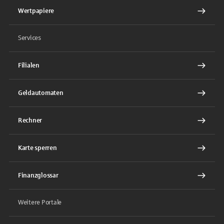
Wertpapiere
Services
Filialen
Geldautomaten
Rechner
Karte sperren
Finanzglossar
Weitere Portale