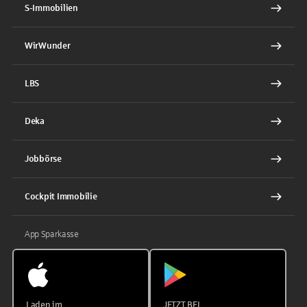
S-Immobilien
WirWunder
LBS
Deka
Jobbörse
Cockpit Immobilie
App Sparkasse
Laden im
JETZT BEI