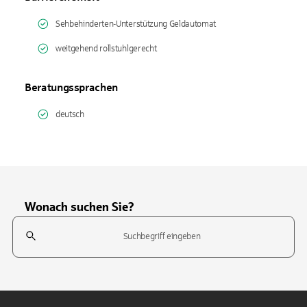
Sehbehinderten-Unterstützung Geldautomat
weitgehend rollstuhlgerecht
Beratungssprachen
deutsch
Wonach suchen Sie?
Suchfeld
Tippen Sie, um nach Themen zu suchen. Verwenden Sie die Pfeil-T