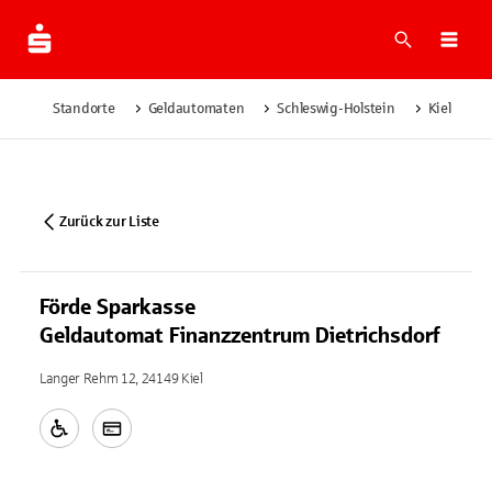
Suche
Navi
Standorte
Geldautomaten
Schleswig-Holstein
Kiel
F
Zurück zur Liste
Förde Sparkasse
Geldautomat Finanzzentrum Dietrichsdorf
Langer Rehm 12, 24149 Kiel