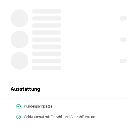
Ausstattung
Kundenparkplätze
Geldautomat mit Einzahl- und Auszahlfunktion