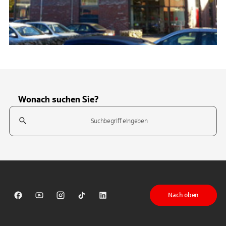
Wonach suchen Sie?
Suchfeld
Tippen Sie, um nach Themen zu suchen. Verwenden Sie die Pfeil-T
Nach oben
Sparkasse auf Facebook
Sparkasse auf Youtube
Sparkasse auf Instagram
Sparkasse auf TikTok
Sparkasse auf LinkedIn