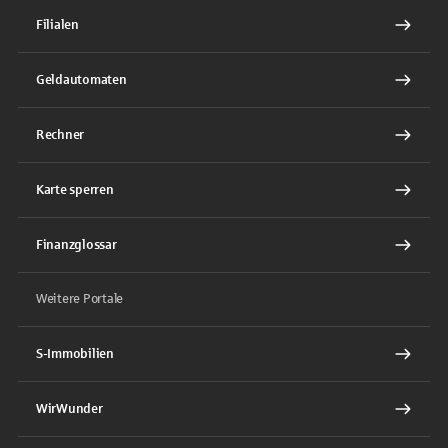
Filialen
Geldautomaten
Rechner
Karte sperren
Finanzglossar
Weitere Portale
S-Immobilien
WirWunder