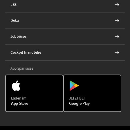
LBS
Deka
Jobbörse
Cockpit Immobilie
App Sparkasse
Laden im
JETZT BEI
App Store
Google Play