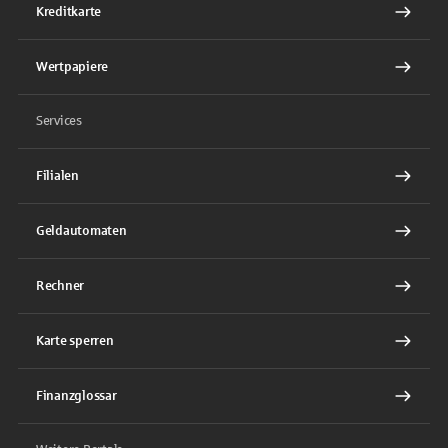
Kreditkarte
Wertpapiere
Services
Filialen
Geldautomaten
Rechner
Karte sperren
Finanzglossar