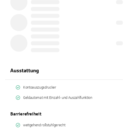
Ausstattung
Kontoauszugsdrucker
Geldautomat mit Einzahl- und Auszahlfunktion
Barrierefreiheit
weitgehend rollstuhlgerecht