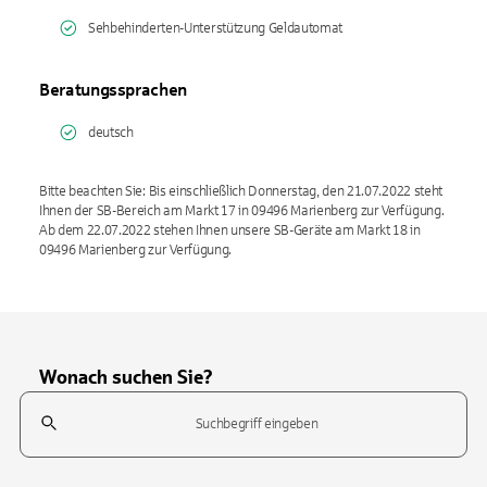
Sehbehinderten-Unterstützung Geldautomat
Beratungssprachen
deutsch
Bitte beachten Sie: Bis einschließlich Donnerstag, den 21.07.2022 steht
Ihnen der SB-Bereich am Markt 17 in 09496 Marienberg zur Verfügung.
Ab dem 22.07.2022 stehen Ihnen unsere SB-Geräte am Markt 18 in
09496 Marienberg zur Verfügung.
Wonach suchen Sie?
Suchfeld
Tippen Sie, um nach Themen zu suchen. Verwenden Sie die Pfeil-T