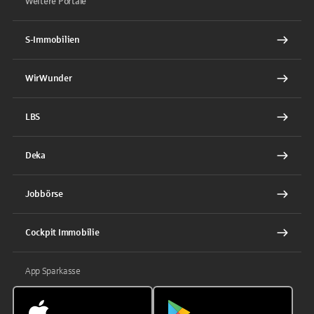
Weitere Portale
S-Immobilien
WirWunder
LBS
Deka
Jobbörse
Cockpit Immobilie
App Sparkasse