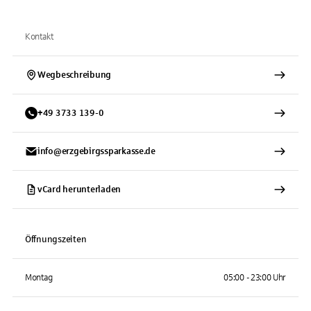
Kontakt
Wegbeschreibung
+
49
3733
139-0
info@erzgebirgssparkasse.de
vCard herunterladen
Öffnungszeiten
Montag
05:00 - 23:00 Uhr