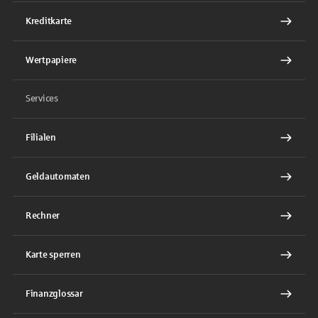
Kreditkarte
Wertpapiere
Services
Filialen
Geldautomaten
Rechner
Karte sperren
Finanzglossar