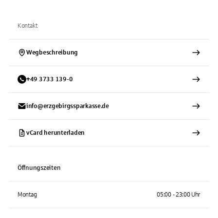
Kontakt
Wegbeschreibung
+
49
3733
139-0
info@erzgebirgssparkasse.de
vCard herunterladen
Öffnungszeiten
Montag
05:00 - 23:00 Uhr