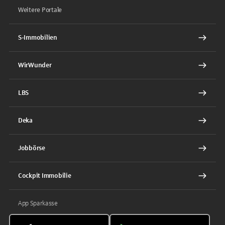
Weitere Portale
S-Immobilien
WirWunder
LBS
Deka
Jobbörse
Cockpit Immobilie
App Sparkasse