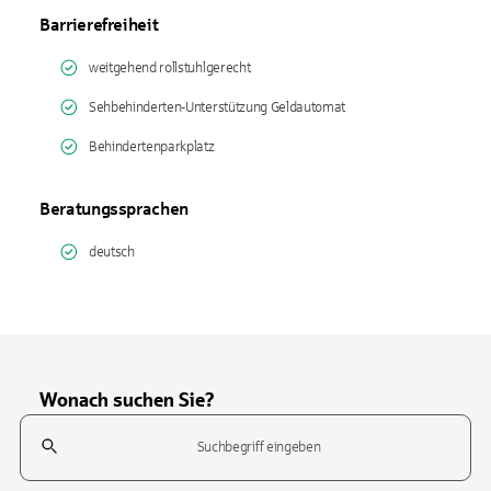
Barrierefreiheit
weitgehend rollstuhlgerecht
Sehbehinderten-Unterstützung Geldautomat
Behindertenparkplatz
Beratungssprachen
deutsch
Wonach suchen Sie?
Suchfeld