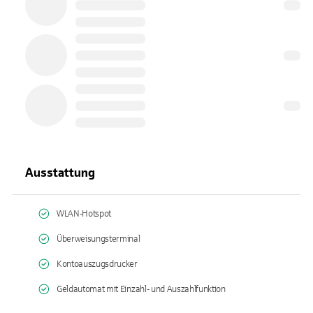
Ausstattung
WLAN-Hotspot
Überweisungsterminal
Kontoauszugsdrucker
Geldautomat mit Einzahl- und Auszahlfunktion