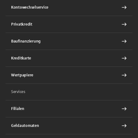
Kontowechselservice
Privatkredit
Baufinanzierung
Kreditkarte
Wertpapiere
Services
Filialen
Geldautomaten