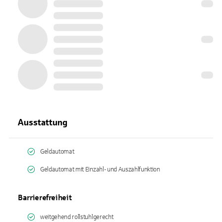
Ausstattung
Geldautomat
Geldautomat mit Einzahl- und Auszahlfunktion
Barrierefreiheit
weitgehend rollstuhlgerecht