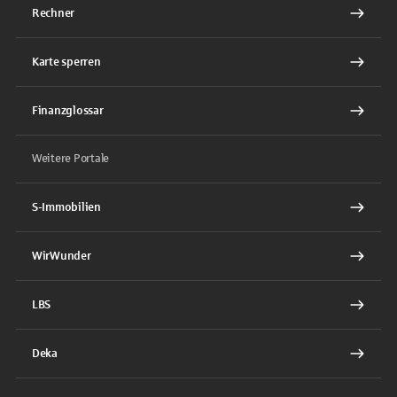
Rechner
Karte sperren
Finanzglossar
Weitere Portale
S-Immobilien
WirWunder
LBS
Deka