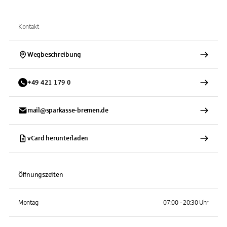
Kontakt
Wegbeschreibung
+
49
421
179 0
mail@sparkasse-bremen.de
vCard herunterladen
Öffnungszeiten
Montag
07:00 - 20:30 Uhr