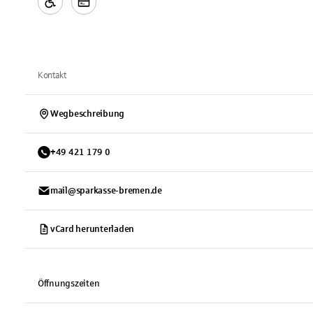
Kontakt
Wegbeschreibung
+
49
421
179 0
mail@sparkasse-bremen.de
vCard herunterladen
Öffnungszeiten