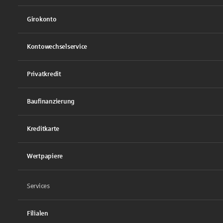
Girokonto
Kontowechselservice
Privatkredit
Baufinanzierung
Kreditkarte
Wertpapiere
Services
Filialen