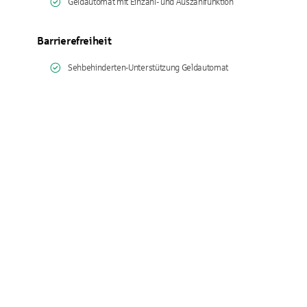
Geldautomat mit Einzahl- und Auszahlfunktion
Barrierefreiheit
Sehbehinderten-Unterstützung Geldautomat