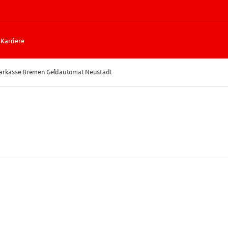
Karriere
arkasse Bremen Geldautomat Neustadt