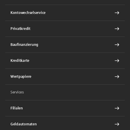
Kontowechselservice
Privatkredit
Baufinanzierung
Kreditkarte
Wertpapiere
Services
Filialen
Geldautomaten