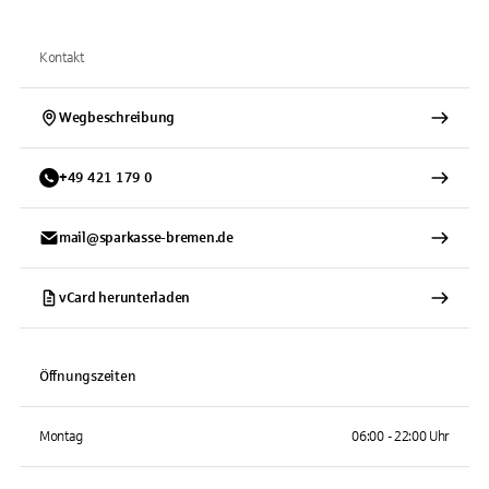
Kontakt
Wegbeschreibung
+
49
421
179 0
mail@sparkasse-bremen.de
vCard herunterladen
Öffnungszeiten
Montag
06:00 - 22:00 Uhr