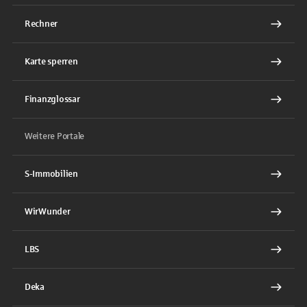
Rechner
Karte sperren
Finanzglossar
Weitere Portale
S-Immobilien
WirWunder
LBS
Deka