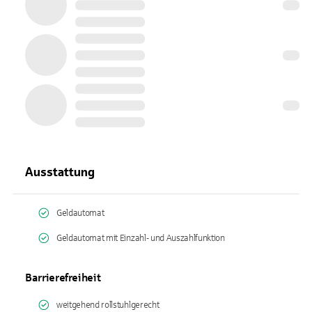
Ausstattung
Geldautomat
Geldautomat mit Einzahl- und Auszahlfunktion
Barrierefreiheit
weitgehend rollstuhlgerecht