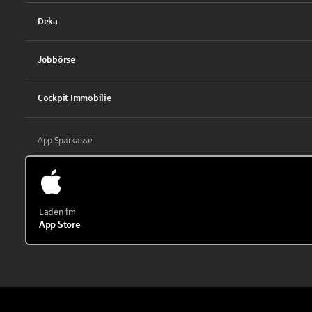
Deka
Jobbörse
Cockpit Immobilie
App Sparkasse
Laden im
App Store