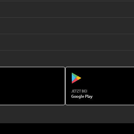
JETZT BEI
Google Play