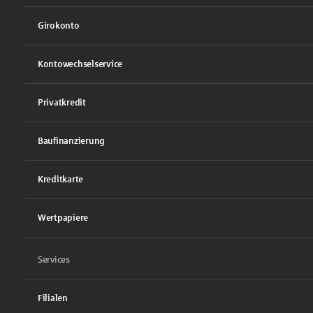
Girokonto
Kontowechselservice
Privatkredit
Baufinanzierung
Kreditkarte
Wertpapiere
Services
Filialen