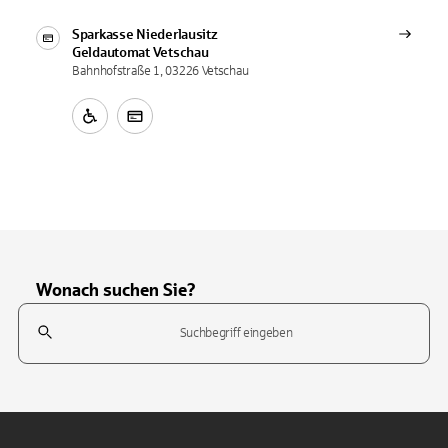
Sparkasse Niederlausitz
Geldautomat
Vetschau
Bahnhofstraße 1, 03226 Vetschau
Wonach suchen Sie?
Suchfeld
Tippen Sie, um nach Themen zu suchen. Verwenden Sie die Pfeil-T