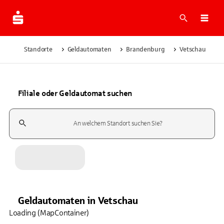
Suche
Navi
Standorte
Geldautomaten
Brandenburg
Vetschau
Filiale oder Geldautomat suchen
Suchfeld
Geldautomaten
in
Vetschau
Loading (MapContainer)