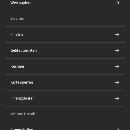
Wertpapiere
Services
Filialen
Geldautomaten
Rechner
Karte sperren
Finanzglossar
Weitere Portale
S-Immobilien