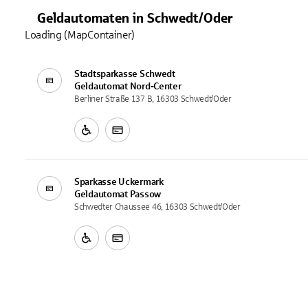
Geldautomaten
in
Schwedt/Oder
Loading (MapContainer)
Stadtsparkasse Schwedt
Geldautomat
Nord-Center
Berliner Straße 137 B, 16303 Schwedt/Oder
Sparkasse Uckermark
Geldautomat
Passow
Schwedter Chaussee 46, 16303 Schwedt/Oder