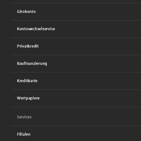
Girokonto
Kontowechselservice
Privatkredit
Baufinanzierung
Kreditkarte
Wertpapiere
Services
Filialen