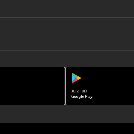
JETZT BEI
Google Play