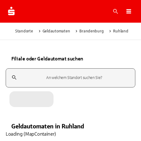
Suche
Navi
Standorte
Geldautomaten
Brandenburg
Ruhland
Filiale oder Geldautomat suchen
Suchfeld
Geldautomaten
in
Ruhland
Loading (MapContainer)