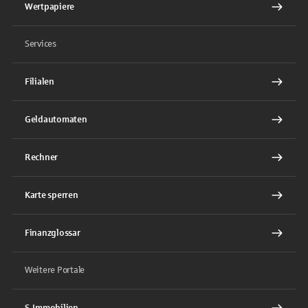
Wertpapiere
Services
Filialen
Geldautomaten
Rechner
Karte sperren
Finanzglossar
Weitere Portale
S-Immobilien