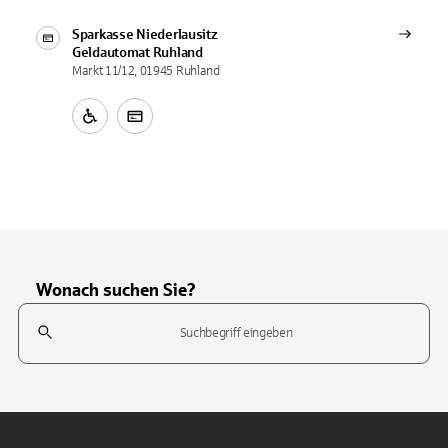
Sparkasse Niederlausitz
Geldautomat
Ruhland
Markt 11/12, 01945 Ruhland
Wonach suchen Sie?
Suchfeld
Tippen Sie, um nach Themen zu suchen. Verwenden Sie die Pfeil-T