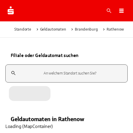
Suche
Navi
Standorte
Geldautomaten
Brandenburg
Rathenow
Filiale oder Geldautomat suchen
Suchfeld
Geldautomaten
in
Rathenow
Loading (MapContainer)