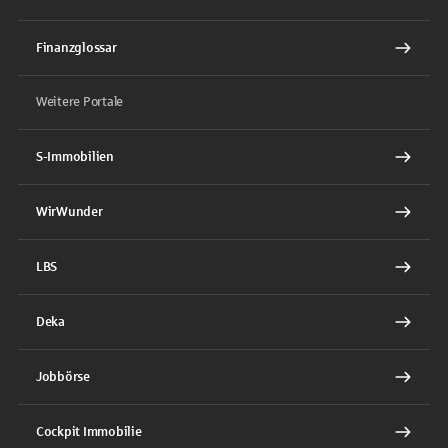
Finanzglossar
Weitere Portale
S-Immobilien
WirWunder
LBS
Deka
Jobbörse
Cockpit Immobilie