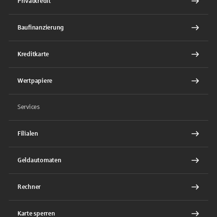
Privatkredit
Baufinanzierung
Kreditkarte
Wertpapiere
Services
Filialen
Geldautomaten
Rechner
Karte sperren