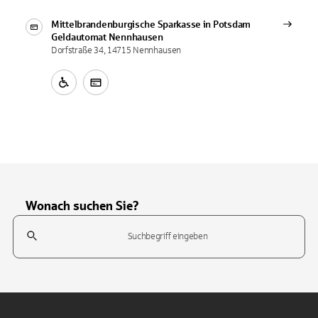
Mittelbrandenburgische Sparkasse in Potsdam
Geldautomat
Nennhausen
Dorfstraße 34, 14715 Nennhausen
Wonach suchen Sie?
Suchfeld
Tippen Sie, um nach Themen zu suchen. Verwenden Sie die Pfeil-T