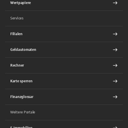
Wertpapiere
Services
Filialen
Geldautomaten
Rechner
Karte sperren
Finanzglossar
Weitere Portale
S-Immobilien