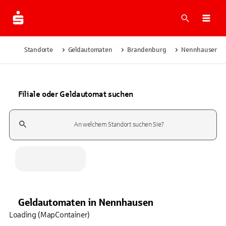
Suche
Navi
Standorte
Geldautomaten
Brandenburg
Nennhausen
Filiale oder Geldautomat suchen
Suchfeld
Geldautomaten
in
Nennhausen
Loading (MapContainer)