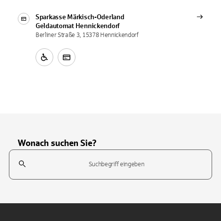
Sparkasse Märkisch-Oderland
Geldautomat
Hennickendorf
Berliner Straße 3, 15378 Hennickendorf
Wonach suchen Sie?
Suchfeld
Tippen Sie, um nach Themen zu suchen. Verwenden Sie die Pfeil-T