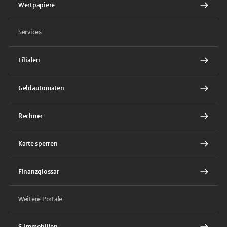
Wertpapiere
Services
Filialen
Geldautomaten
Rechner
Karte sperren
Finanzglossar
Weitere Portale
S-Immobilien