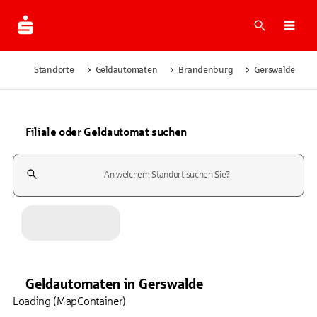
Suche
Navi
Standorte
Geldautomaten
Brandenburg
Gerswalde
Filiale oder Geldautomat suchen
Suchfeld
Geldautomaten
in
Gerswalde
Loading (MapContainer)