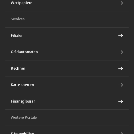
Wertpapiere
Services
Filialen
Geldautomaten
Rechner
Karte sperren
Finanzglossar
Weitere Portale
S-Immobilien