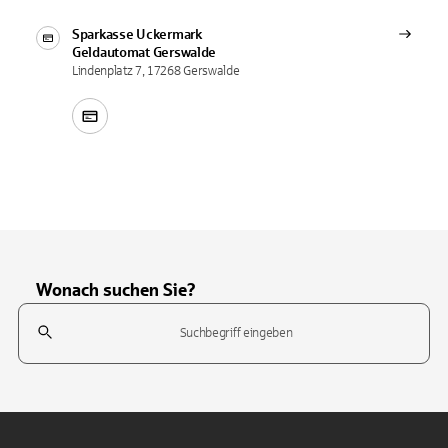
Sparkasse Uckermark
Geldautomat
Gerswalde
Lindenplatz 7, 17268 Gerswalde
Wonach suchen Sie?
Suchfeld
Tippen Sie, um nach Themen zu suchen. Verwenden Sie die Pfeil-T