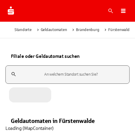
Suche
Navi
Standorte
Geldautomaten
Brandenburg
Fürstenwalde
Filiale oder Geldautomat suchen
Suchfeld
Geldautomaten
in
Fürstenwalde
Loading (MapContainer)