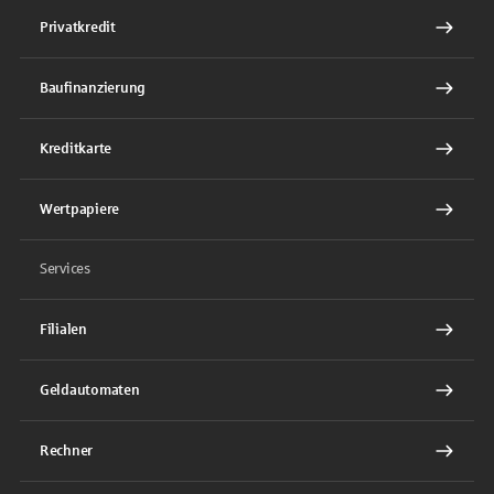
Privatkredit
Baufinanzierung
Kreditkarte
Wertpapiere
Services
Filialen
Geldautomaten
Rechner