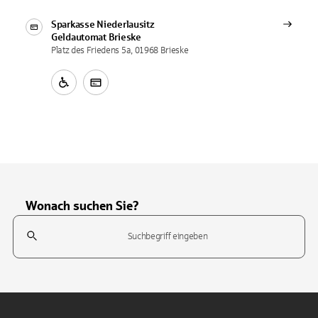
Sparkasse Niederlausitz
Geldautomat
Brieske
Platz des Friedens 5a, 01968 Brieske
Wonach suchen Sie?
Suchfeld
Tippen Sie, um nach Themen zu suchen. Verwenden Sie die Pfeil-T