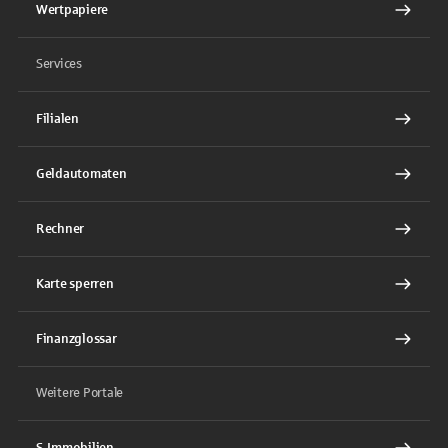
Wertpapiere
Services
Filialen
Geldautomaten
Rechner
Karte sperren
Finanzglossar
Weitere Portale
S-Immobilien