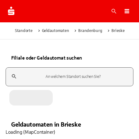
Suche
Navi
Standorte
Geldautomaten
Brandenburg
Brieske
Filiale oder Geldautomat suchen
Suchfeld
Geldautomaten
in
Brieske
Loading (MapContainer)