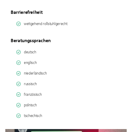
Barrierefreiheit
weitgehend rollstuhlgerecht
Beratungssprachen
deutsch
englisch
niederländisch
russisch
französisch
polnisch
tschechisch