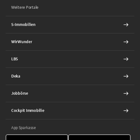
Weitere Portale
S-Immobilien
WirWunder
LBS
Deka
Jobbörse
Cockpit Immobilie
App Sparkasse