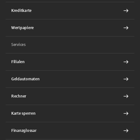
Kreditkarte
Wertpapiere
Services
Filialen
Geldautomaten
Rechner
Karte sperren
Finanzglossar