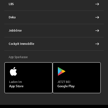
LBS
Deka
Jobbörse
Cockpit Immobilie
App Sparkasse
Laden im
JETZT BEI
App Store
Google Play