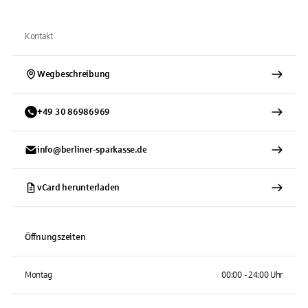
Kontakt
Wegbeschreibung
+
49
30
86986969
info@berliner-sparkasse.de
vCard herunterladen
Öffnungszeiten
Montag
00:00 - 24:00 Uhr