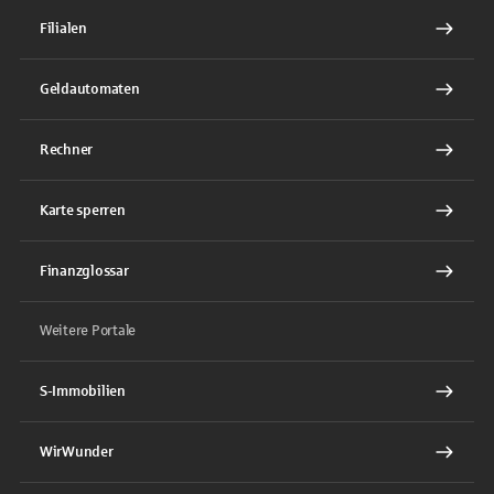
Filialen
Geldautomaten
Rechner
Karte sperren
Finanzglossar
Weitere Portale
S-Immobilien
WirWunder