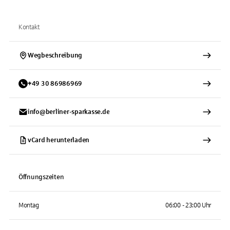
Kontakt
Wegbeschreibung
+
49
30
86986969
info@berliner-sparkasse.de
vCard herunterladen
Öffnungszeiten
Montag
06:00 - 23:00 Uhr