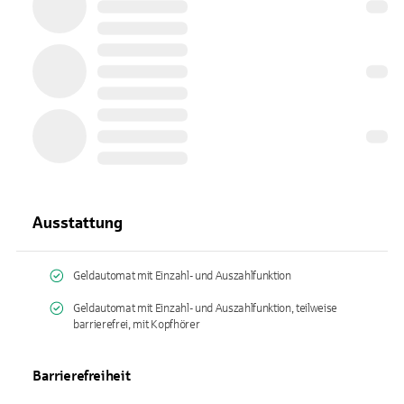
Ausstattung
Geldautomat mit Einzahl- und Auszahlfunktion
Geldautomat mit Einzahl- und Auszahlfunktion, teilweise
barrierefrei, mit Kopfhörer
Barrierefreiheit