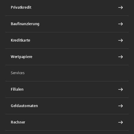
Privatkredit
Baufinanzierung
Kreditkarte
Wertpapiere
Services
Filialen
Geldautomaten
Rechner