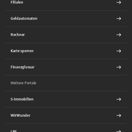
Filialen
Geldautomaten
Rechner
Karte sperren
Finanzglossar
Weitere Portale
S-Immobilien
WirWunder
LBS