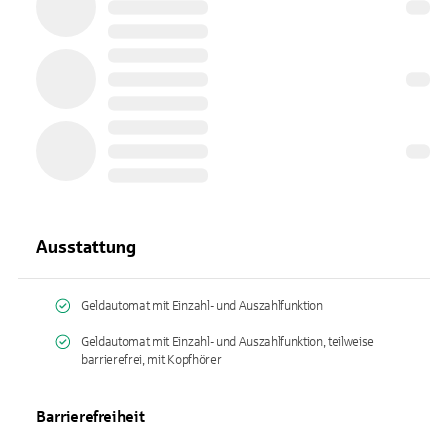
Ausstattung
Geldautomat mit Einzahl- und Auszahlfunktion
Geldautomat mit Einzahl- und Auszahlfunktion, teilweise
barrierefrei, mit Kopfhörer
Barrierefreiheit