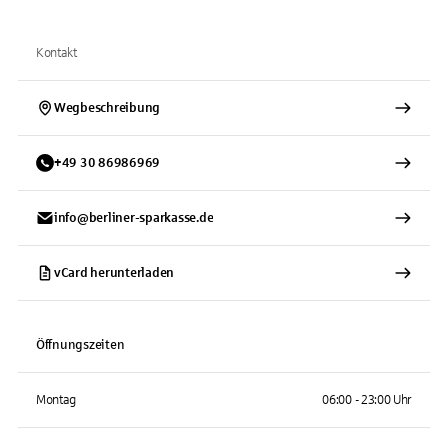
Kontakt
Wegbeschreibung
+
49
30
86986969
info@berliner-sparkasse.de
vCard herunterladen
Öffnungszeiten
Montag
06:00 - 23:00 Uhr