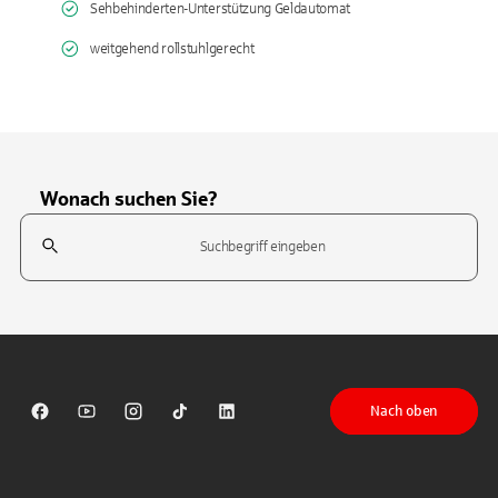
Sehbehinderten-Unterstützung Geldautomat
weitgehend rollstuhlgerecht
Wonach suchen Sie?
Suchfeld
Tippen Sie, um nach Themen zu suchen. Verwenden Sie die Pfeil-T
Nach oben
Sparkasse auf Facebook
Sparkasse auf Youtube
Sparkasse auf Instagram
Sparkasse auf TikTok
Sparkasse auf LinkedIn