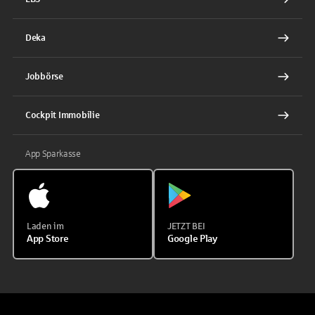
Deka
Jobbörse
Cockpit Immobilie
App Sparkasse
Laden im
JETZT BEI
App Store
Google Play