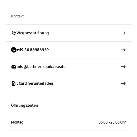
Kontakt
Wegbeschreibung
+
49
30
86986969
info@berliner-sparkasse.de
vCard herunterladen
Öffnungszeiten
Montag
06:00 - 23:00 Uhr