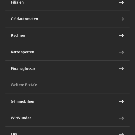
Filialen
Geldautomaten
Rechner
Karte sperren
Finanzglossar
Weitere Portale
S-Immobilien
WirWunder
LBS