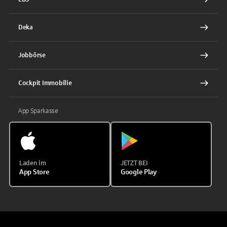
Deka
Jobbörse
Cockpit Immobilie
App Sparkasse
Laden im
JETZT BEI
App Store
Google Play