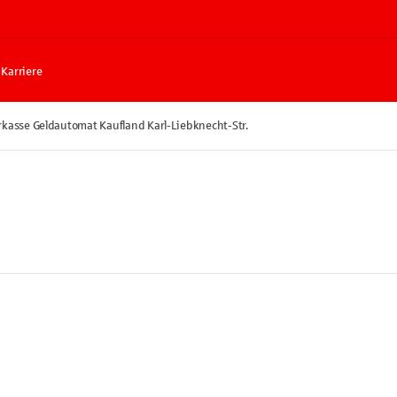
Karriere
rkasse Geldautomat Kaufland Karl-Liebknecht-Str.