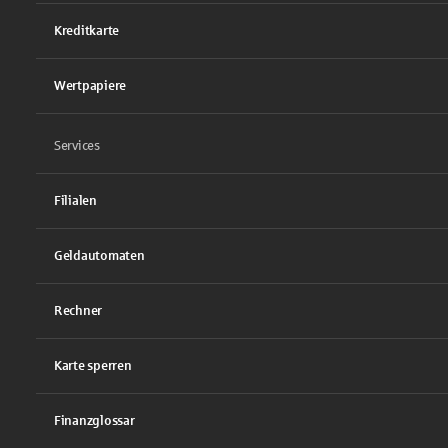
Kreditkarte
Wertpapiere
Services
Filialen
Geldautomaten
Rechner
Karte sperren
Finanzglossar