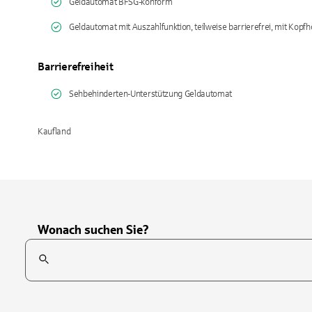
Geldautomat BFSG-konform
Geldautomat mit Auszahlfunktion, teilweise barrierefrei, mit Kopfh
Barrierefreiheit
Sehbehinderten-Unterstützung Geldautomat
Kaufland
Wonach suchen Sie?
Suchfeld
Tippen Sie, um nach Themen zu suchen. Verwenden Sie die Pfei