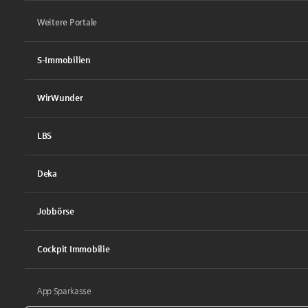
Weitere Portale
S-Immobilien
WirWunder
LBS
Deka
Jobbörse
Cockpit Immobilie
App Sparkasse