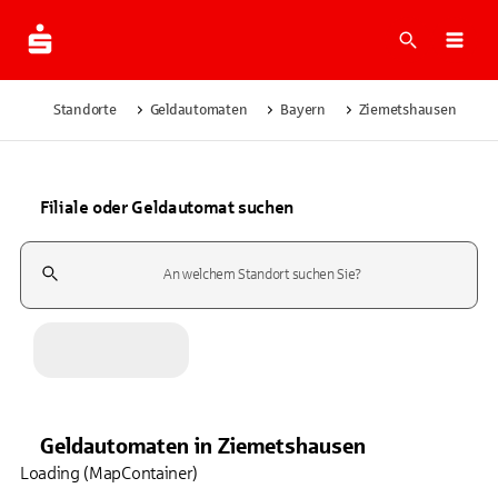
Suche
Navi
Standorte
Geldautomaten
Bayern
Ziemetshausen
Filiale oder Geldautomat suchen
Suchfeld
Geldautomaten
in
Ziemetshausen
Loading (MapContainer)