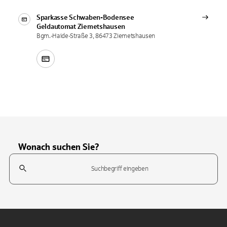
Sparkasse Schwaben-Bodensee
Geldautomat
Ziemetshausen
Bgm.-Haide-Straße 3, 86473 Ziemetshausen
Wonach suchen Sie?
Suchfeld
Tippen Sie, um nach Themen zu suchen. Verwenden Sie die Pfeil-T