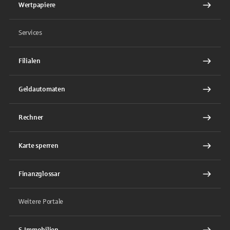
Wertpapiere
Services
Filialen
Geldautomaten
Rechner
Karte sperren
Finanzglossar
Weitere Portale
S-Immobilien