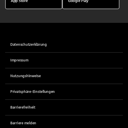
App Store
Google Play
Datenschutzerklärung
Impressum
Nutzungshinweise
Privatsphäre-Einstellungen
Barrierefreiheit
Barriere melden