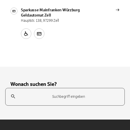
Sparkasse Mainfranken Würzburg
Geldautomat
Zell
Hauptstr. 138, 97299 Zell
Wonach suchen Sie?
Suchfeld
Tippen Sie, um nach Themen zu suchen. Verwenden Sie die Pfeil-T