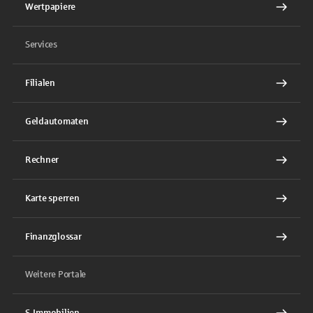
Wertpapiere
Services
Filialen
Geldautomaten
Rechner
Karte sperren
Finanzglossar
Weitere Portale
S-Immobilien