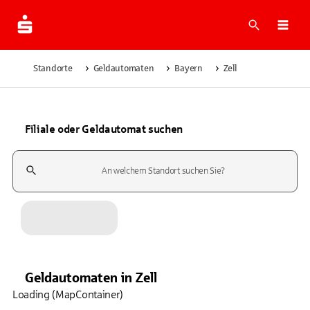
Suche
Navi
Standorte
Geldautomaten
Bayern
Zell
Filiale oder Geldautomat suchen
Suchfeld
Geldautomaten
in
Zell
Loading (MapContainer)