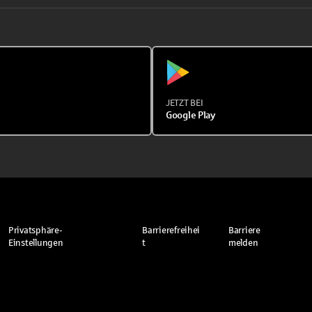
JETZT BEI
Google Play
Privatsphäre-
Barrierefreihei
Barriere
Einstellungen
t
melden