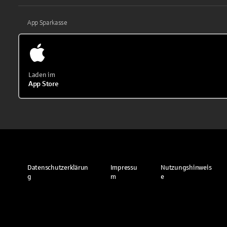
App Sparkasse
Laden im
App Store
Datenschutzerklärun
Impressu
Nutzungshinweis
g
m
e