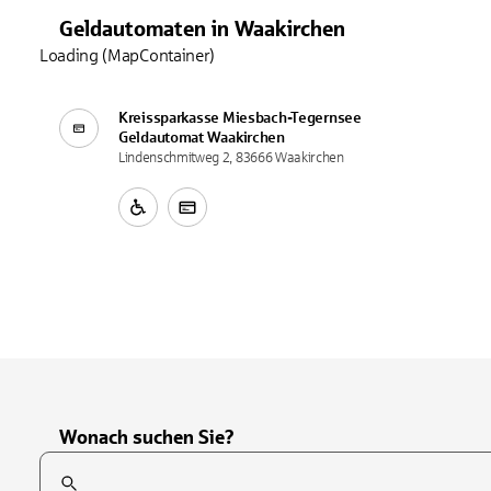
Geldautomaten
in
Waakirchen
Loading (MapContainer)
Kreissparkasse Miesbach-Tegernsee
Geldautomat
Waakirchen
Lindenschmitweg 2, 83666 Waakirchen
Wonach suchen Sie?
Suchfeld