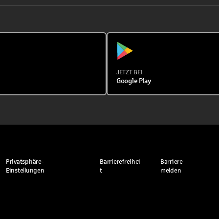
JETZT BEI
Google Play
Privatsphäre-
Barrierefreihei
Barriere
Einstellungen
t
melden