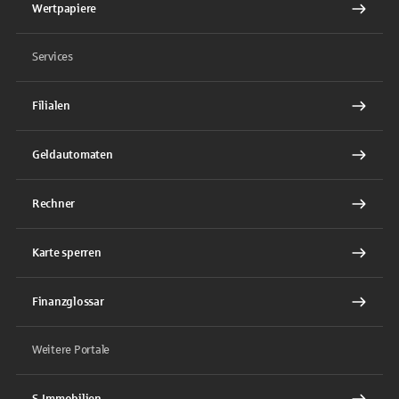
Wertpapiere
Services
Filialen
Geldautomaten
Rechner
Karte sperren
Finanzglossar
Weitere Portale
S-Immobilien