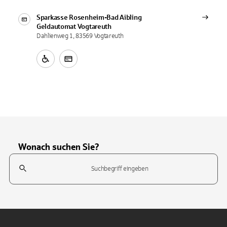
Sparkasse Rosenheim-Bad Aibling
Geldautomat
Vogtareuth
Dahlienweg 1, 83569 Vogtareuth
Wonach suchen Sie?
Suchfeld
Tippen Sie, um nach Themen zu suchen. Verwenden Sie die Pfeil-T