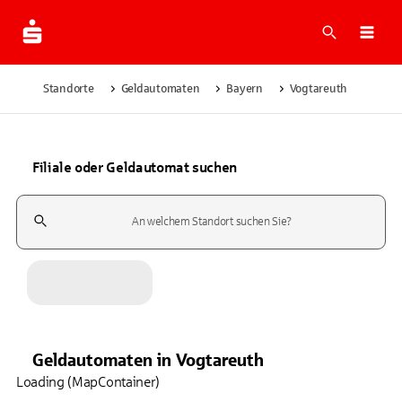
Suche
Navi
Standorte
Geldautomaten
Bayern
Vogtareuth
Filiale oder Geldautomat suchen
Suchfeld
Geldautomaten
in
Vogtareuth
Loading (MapContainer)