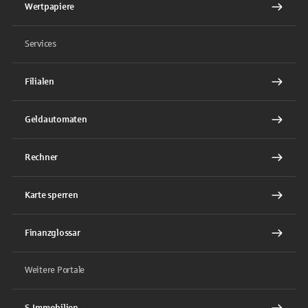
Wertpapiere
Services
Filialen
Geldautomaten
Rechner
Karte sperren
Finanzglossar
Weitere Portale
S-Immobilien