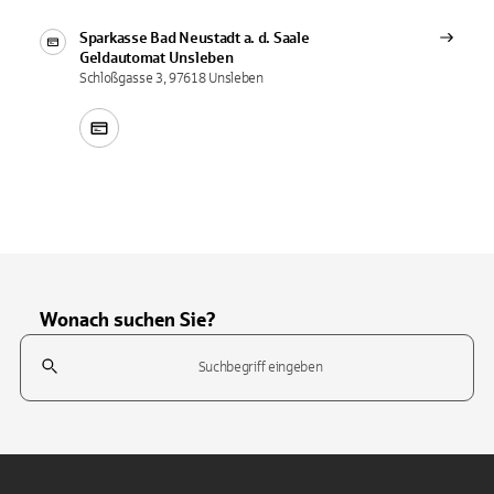
Sparkasse Bad Neustadt a. d. Saale
Geldautomat
Unsleben
Schloßgasse 3, 97618 Unsleben
Wonach suchen Sie?
Suchfeld
Tippen Sie, um nach Themen zu suchen. Verwenden Sie die Pfeil-T