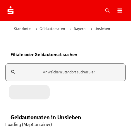
Suche
Navi
Standorte
Geldautomaten
Bayern
Unsleben
Filiale oder Geldautomat suchen
Suchfeld
Geldautomaten
in
Unsleben
Loading (MapContainer)