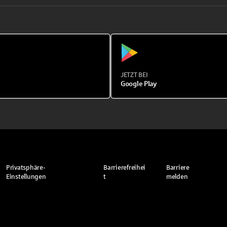
JETZT BEI
Google Play
Privatsphäre-
Barrierefreihei
Barriere
Einstellungen
t
melden