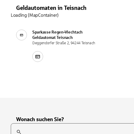
Geldautomaten
in
Teisnach
Loading (MapContainer)
Sparkasse Regen-Viechtach
Geldautomat
Teisnach
Deggendorfer Straße 2, 94244 Teisnach
Wonach suchen Sie?
Suchfeld