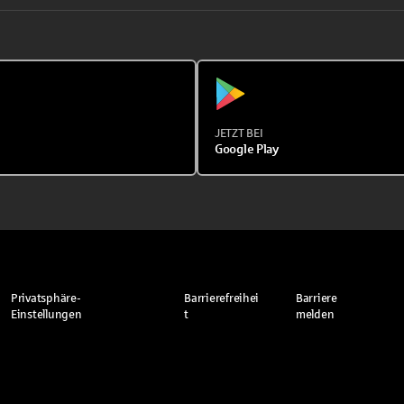
JETZT BEI
Google Play
Privatsphäre-
Barrierefreihei
Barriere
Einstellungen
t
melden