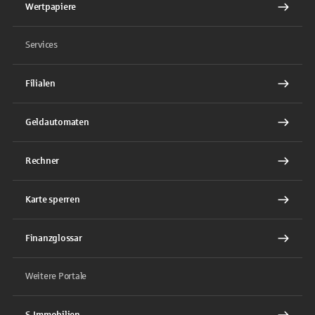
Wertpapiere
Services
Filialen
Geldautomaten
Rechner
Karte sperren
Finanzglossar
Weitere Portale
S-Immobilien