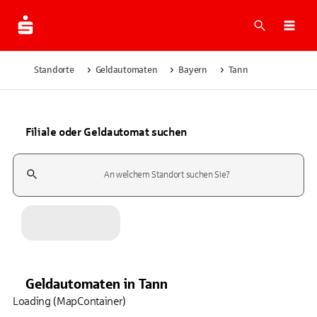
Suche
Navi
Standorte
Geldautomaten
Bayern
Tann
Filiale oder Geldautomat suchen
Suchfeld
Geldautomaten
in
Tann
Loading (MapContainer)