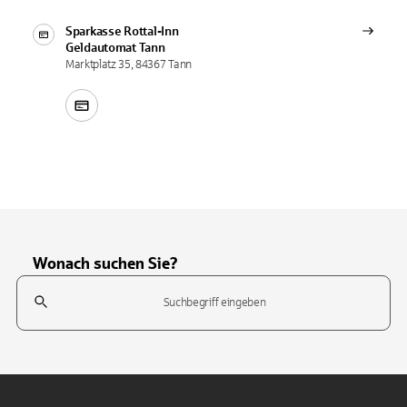
Sparkasse Rottal-Inn
Geldautomat
Tann
Marktplatz 35, 84367 Tann
Wonach suchen Sie?
Suchfeld
Tippen Sie, um nach Themen zu suchen. Verwenden Sie die Pfeil-T