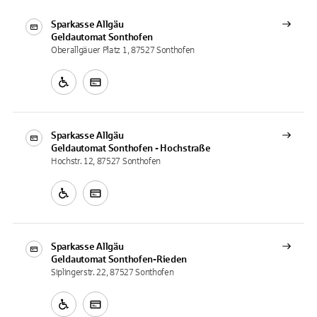
Sparkasse Allgäu
Geldautomat
Sonthofen
Oberallgäuer Platz 1, 87527 Sonthofen
Sparkasse Allgäu
Geldautomat
Sonthofen - Hochstraße
Hochstr. 12, 87527 Sonthofen
Sparkasse Allgäu
Geldautomat
Sonthofen-Rieden
Siplingerstr. 22, 87527 Sonthofen