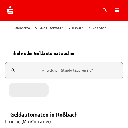
Suche
Navi
Standorte
Geldautomaten
Bayern
Roßbach
Filiale oder Geldautomat suchen
Suchfeld
Geldautomaten
in
Roßbach
Loading (MapContainer)