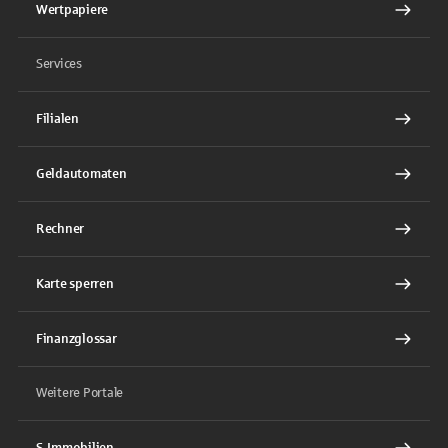
Wertpapiere
Services
Filialen
Geldautomaten
Rechner
Karte sperren
Finanzglossar
Weitere Portale
S-Immobilien