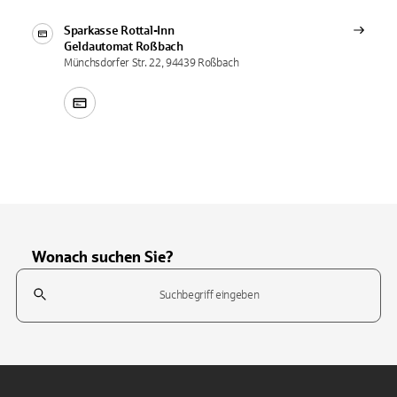
Sparkasse Rottal-Inn
Geldautomat
Roßbach
Münchsdorfer Str. 22, 94439 Roßbach
Wonach suchen Sie?
Suchfeld
Tippen Sie, um nach Themen zu suchen. Verwenden Sie die Pfeil-T