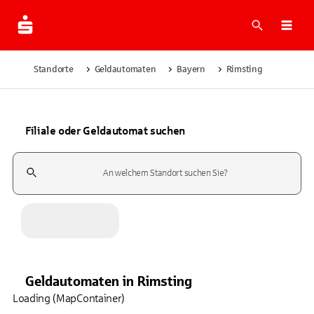
Suche
Navi
Standorte
Geldautomaten
Bayern
Rimsting
Filiale oder Geldautomat suchen
Suchfeld
Geldautomaten
in
Rimsting
Loading (MapContainer)