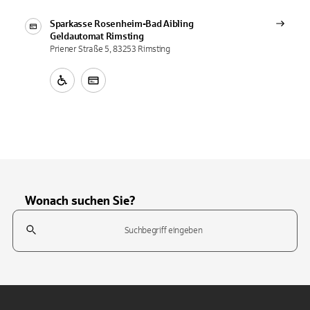
Sparkasse Rosenheim-Bad Aibling
Geldautomat
Rimsting
Priener Straße 5, 83253 Rimsting
Wonach suchen Sie?
Suchfeld
Tippen Sie, um nach Themen zu suchen. Verwenden Sie die Pfeil-T