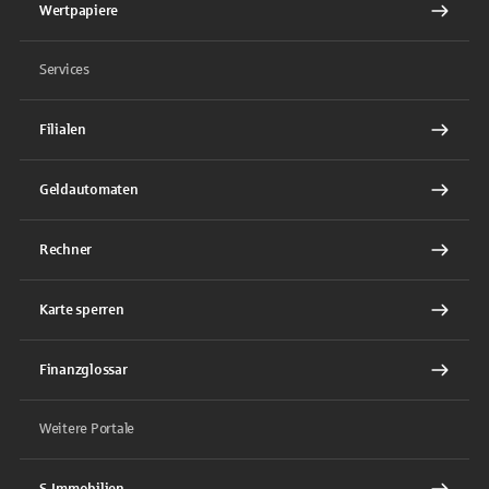
Wertpapiere
Services
Filialen
Geldautomaten
Rechner
Karte sperren
Finanzglossar
Weitere Portale
S-Immobilien