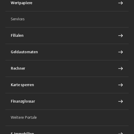
Wertpapiere
Services
Filialen
Geldautomaten
Rechner
Karte sperren
Finanzglossar
Weitere Portale
S-Immobilien