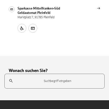
Sparkasse Mittelfranken-Süd
Geldautomat
Pleinfeld
Marktplatz 7, 91785 Pleinfeld
Wonach suchen Sie?
Suchfeld
Tippen Sie, um nach Themen zu suchen. Verwenden Sie die Pfeil-T