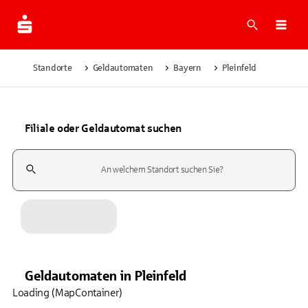
Suche
Navi
Standorte
Geldautomaten
Bayern
Pleinfeld
Filiale oder Geldautomat suchen
Suchfeld
Geldautomaten
in
Pleinfeld
Loading (MapContainer)