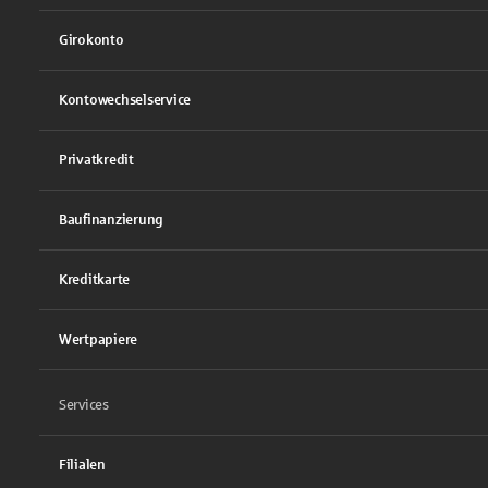
Girokonto
Kontowechselservice
Privatkredit
Baufinanzierung
Kreditkarte
Wertpapiere
Services
Filialen