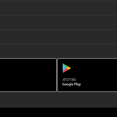
JETZT BEI
Google Play